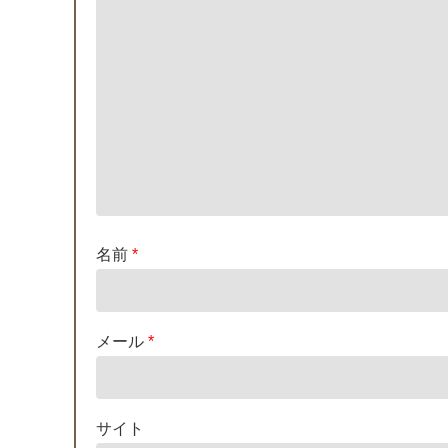
名前
*
メール
*
サイト