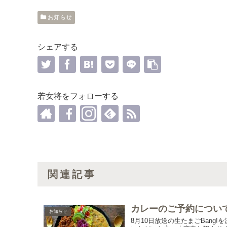
お知らせ
シェアする
若女将をフォローする
関連記事
カレーのご予約につい
お知らせ
8月10日放送の生たまごBang