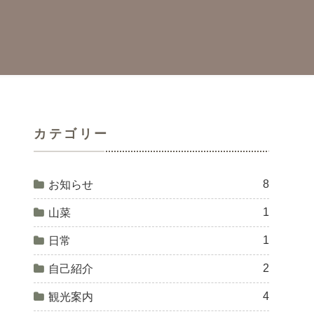
カテゴリー
8
お知らせ
1
山菜
1
日常
2
自己紹介
4
観光案内