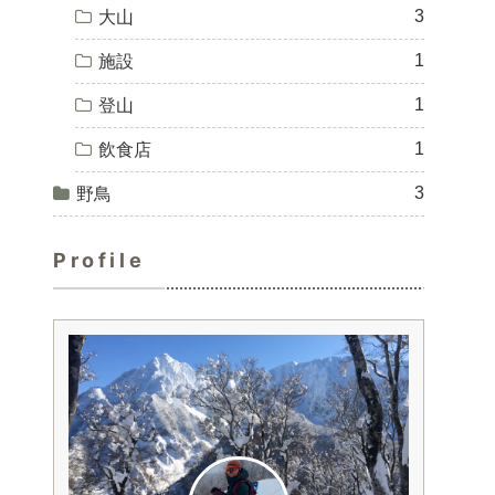
3
大山
1
施設
1
登山
1
飲食店
3
野鳥
Profile