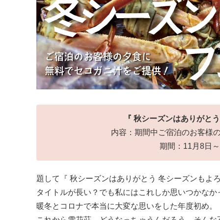
『 秋シーズンはありがとう
内容：期間中ご宿泊のお客様
期間：11月8日
題して『 秋シーズンはありがとう 冬シーズンもよ
タイトルが長い？でも私にはこれしか思いつかなか
暖冬とコロナで本当に大変な思いをした年度初め。
これから雪花荘、どうなっちゃうんだろう、そんな