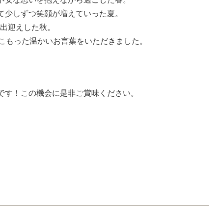
て少しずつ笑顔が増えていった夏。
お出迎えした秋。
のこもった温かいお言葉をいただきました。
です！この機会に是非ご賞味ください。