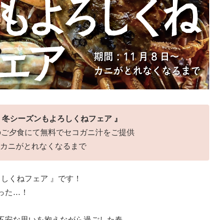
 冬シーズンもよろしくねフェア 』
のご夕食にて無料でセコガニ汁をご提供
～カニがとれなくなるまで
ろしくねフェア 』です！
った…！
不安な思いを抱えながら過ごした春。