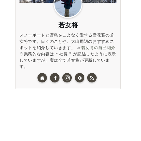
若女将
スノーボードと野鳥をこよなく愛する雪花荘の若
女将です。日々のことや、大山周辺のおすすめス
ポットを紹介していきます。 ≫
若女将の自己紹介
※業務的な内容は ❝ 社長 ❞ が記述したように表示
していますが、実は全て若女将が更新していま
す。