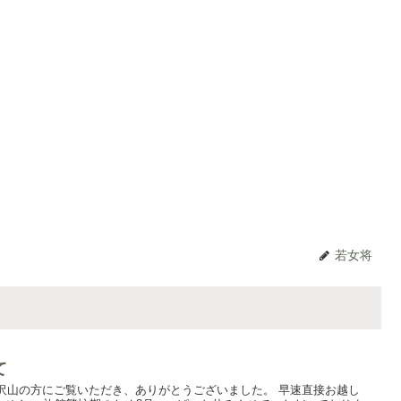
若女将
て
!を沢山の方にご覧いただき、ありがとうございました。 早速直接お越し