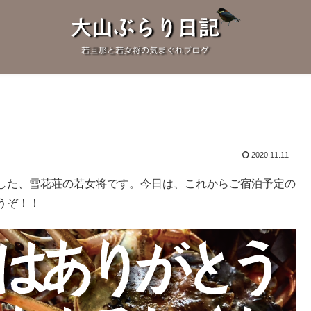
！
2020.11.11
した、雪花荘の若女将です。今日は、これからご宿泊予定の
うぞ！！